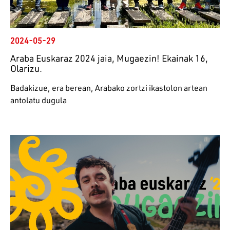
2024-05-29
Araba Euskaraz 2024 jaia, Mugaezin! Ekainak 16,
Olarizu.
Badakizue, era berean, Arabako zortzi ikastolon artean
antolatu dugula