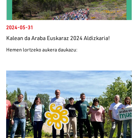
2024-05-31
Kalean da Araba Euskaraz 2024 Aldizkaria!
Hemen lortzeko aukera daukazu: