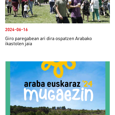
2024-06-16
Giro paregabean ari dira ospatzen Arabako
ikastolen jaia