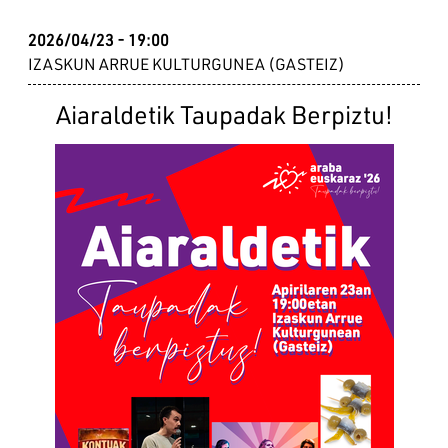
2026/04/23 - 19:00
IZASKUN ARRUE KULTURGUNEA (GASTEIZ)
Aiaraldetik Taupadak Berpiztu!
Irudia