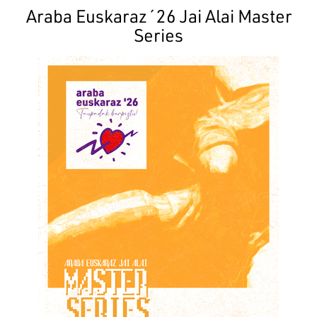
Araba Euskaraz´26 Jai Alai Master
Series
Irudia