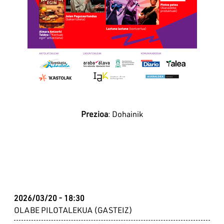
Prezioa
: Dohainik
2026/03/20 - 18:30
OLABE PILOTALEKUA (GASTEIZ)