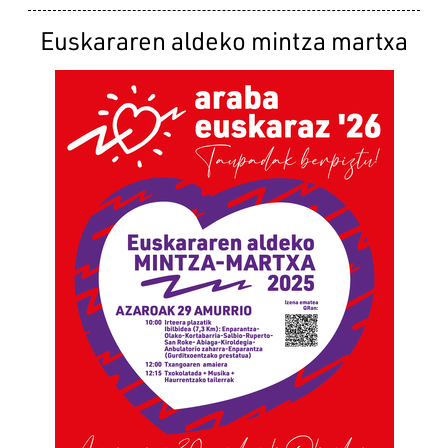
Euskararen aldeko mintza martxa
Irudia