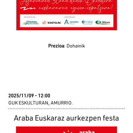
Prezioa
: Dohainik
2025/11/09 - 12:00
GUK ESKULTURAN, AMURRIO.
Araba Euskaraz aurkezpen festa
Irudia