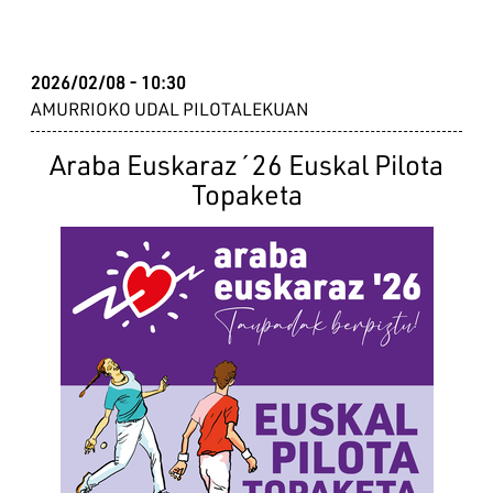
2026/02/08 - 10:30
AMURRIOKO UDAL PILOTALEKUAN
Araba Euskaraz´26 Euskal Pilota
Topaketa
Irudia