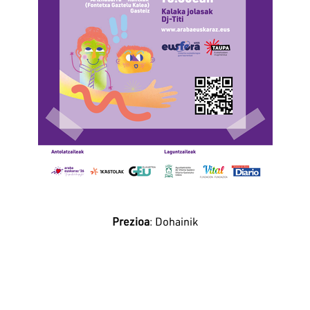
Prezioa
: Dohainik