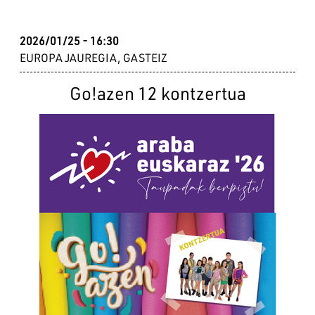
2026/01/25 - 16:30
EUROPA JAUREGIA, GASTEIZ
Go!azen 12 kontzertua
Irudia