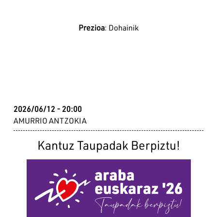
Prezioa
: Dohainik
2026/06/12 - 20:00
AMURRIO ANTZOKIA
Kantuz Taupadak Berpiztu!
Irudia