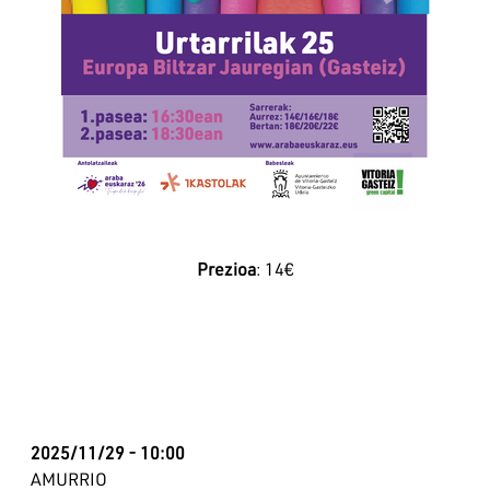
Prezioa
: 14€
2025/11/29 - 10:00
AMURRIO