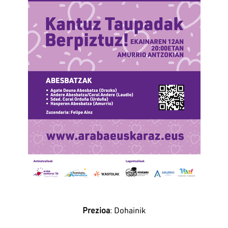
Prezioa
: Dohainik