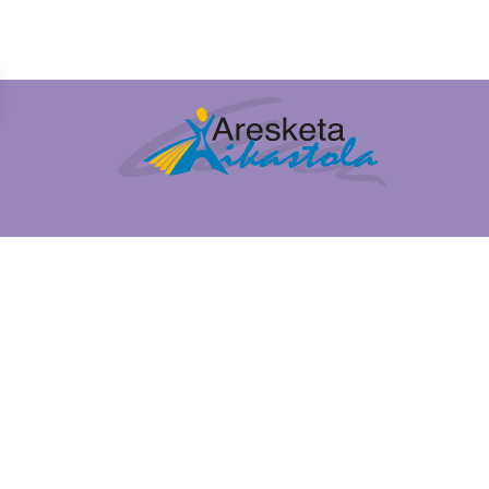
Irudia