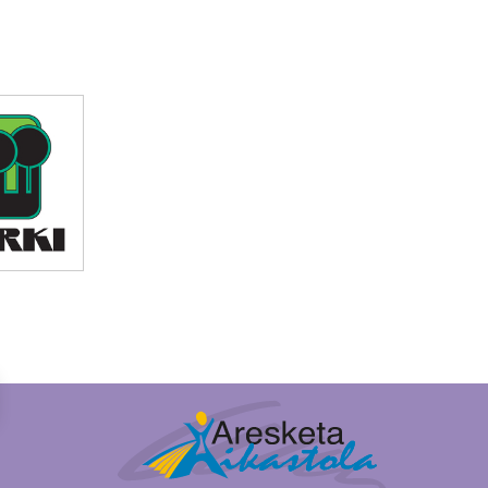
Irudia