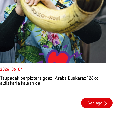
2026-06-04
Taupadak berpiztera goaz! Araba Euskaraz´26ko
aldizkaria kalean da!
Gehiago